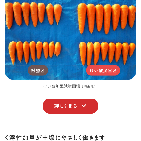
けい酸加里試験圃場
（埼玉県）
詳しく見る
く溶性加里が土壌にやさしく働きます