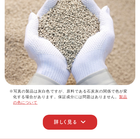
※写真の製品は灰白色ですが、原料である石炭灰の関係で色が変
化する場合があります。保証成分には問題はありません。
製品
の色について
詳しく見る