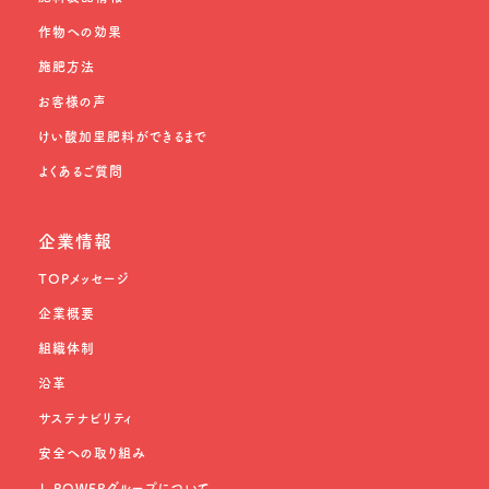
作物への効果
施肥方法
お客様の声
けい酸加里肥料ができるまで
よくあるご質問
企業情報
TOPメッセージ
企業概要
組織体制
沿革
サステナビリティ
安全への取り組み
J-POWERグループについて