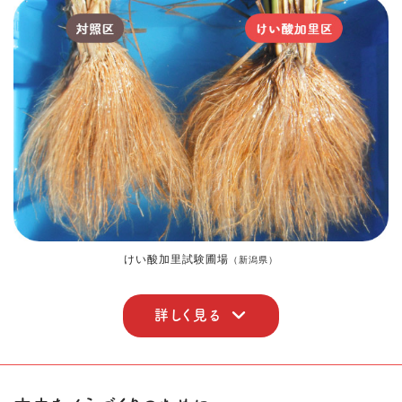
けい酸加里試験圃場
（新潟県）
詳しく見る