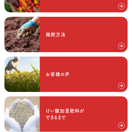
施肥方法
お客様の声
けい酸加里肥料が
できるまで