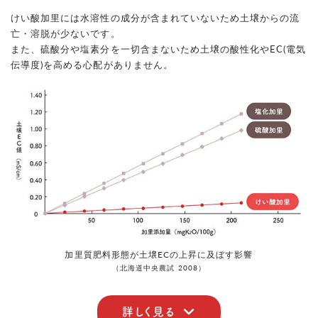
けい酸加里には水溶性の成分が含まれていないため土壌からの流
亡・溶脱が少ないです。
また、硫酸分や塩素分を一切含まないため土壌の酸性化やEC(電気
伝導度)を高める心配がありません。
加里質肥料形態が土壌ECの上昇に及ぼす影響
（北海道中央農試 2008）
詳しく見る