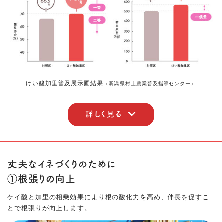
けい酸加里普及展示圃結果
（新潟県村上農業普及指導センター）
詳しく見る
丈夫なイネづくりのために
①根張りの向上
ケイ酸と加里の相乗効果により根の酸化力を高め、伸長を促すこ
とで根張りが向上します。